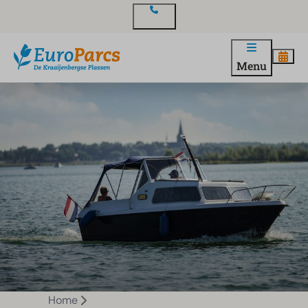
Contact
Menu
Home