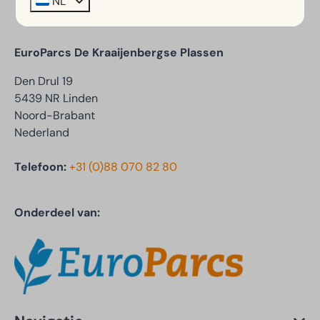
NL
EuroParcs De Kraaijenbergse Plassen
Den Drul 19
5439 NR Linden
Noord-Brabant
Nederland
Telefoon:
+31 (0)88 070 82 80
Onderdeel van: